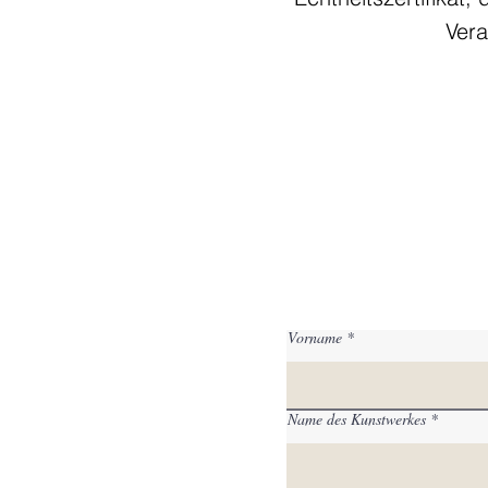
Vera
Vorname
Name des Kunstwerkes