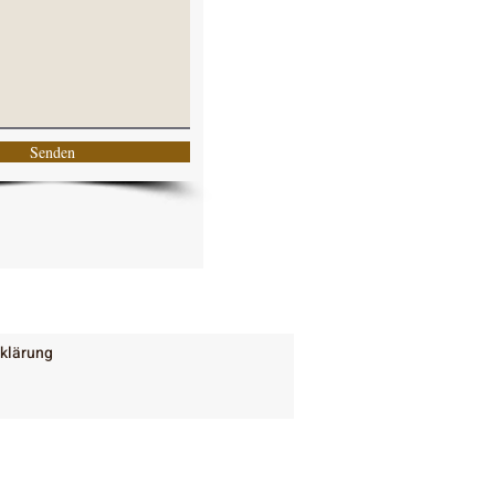
Senden
klärung