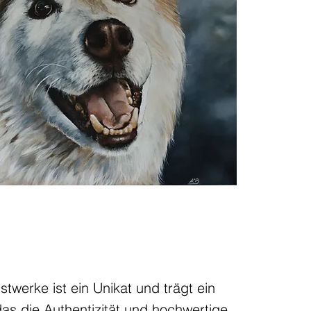
twerke ist ein Unikat und trägt ein
 das die Authentizität und hochwertige