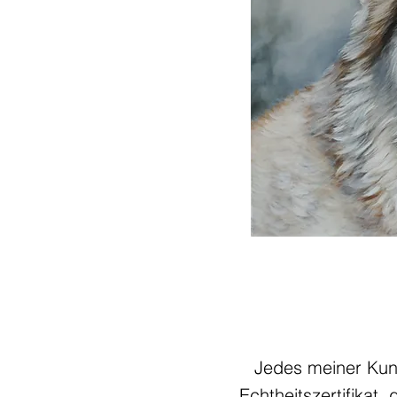
Jedes meiner Kuns
Echtheitszertifikat,