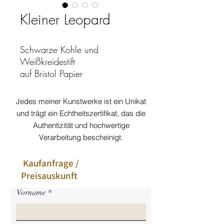
Kleiner Leopard
Schwarze Kohle und
Weißkreidestift
auf Bristol Papier
65 cm x 50 cm
Jahr 2021
Jedes meiner Kunstwerke ist ein Unikat
und trägt ein Echtheitszertifikat, das die
Authentizität und hochwertige
Verarbeitung bescheinigt.
Kaufanfrage /
Preisauskunft
Vorname