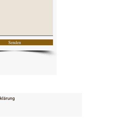
Senden
klärung