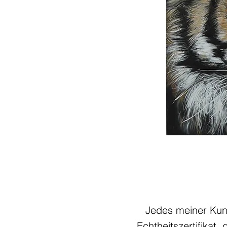
Jedes meiner Kuns
Echtheitszertifikat,