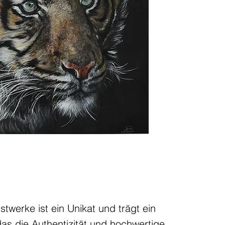
twerke ist ein Unikat und trägt ein
 das die Authentizität und hochwertige