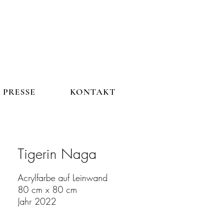
PRESSE
KONTAKT
PRESSE
KONTAKT
Tigerin Naga
Acrylfarbe auf Leinwand
80 cm x 80 cm
Jahr 2022
Referenzfoto: Edith Albuschat