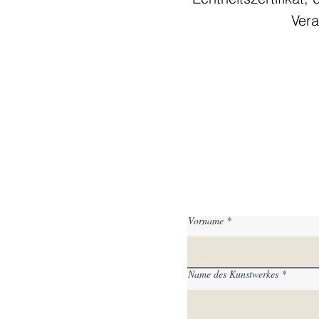
Vera
Vorname
Name des Kunstwerkes