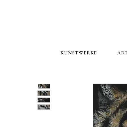
KUNSTWERKE
ARTIST S
KUNSTWERKE
ART